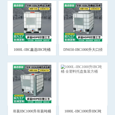
1000L-IBC鑫选IBC吨桶
DN650-IBC1000升大口径
1000升集装加厚方桶
吨桶 DN650敞口塑料方
桶
吊装IBC1000升吊装吨桶
1000L-IBC1000升IBC吨