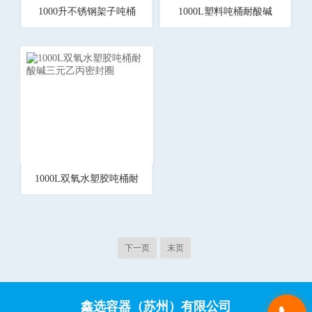
1000升不锈钢架子吨桶
1000L塑料吨桶耐酸碱
防锈耐腐蚀IBC储罐
EPDM密封圈FKM氟橡胶
圈
1000L双氧水塑胶吨桶耐
酸碱三元乙丙密封圈
下一页
末页
鑫选容器（苏州）有限公司