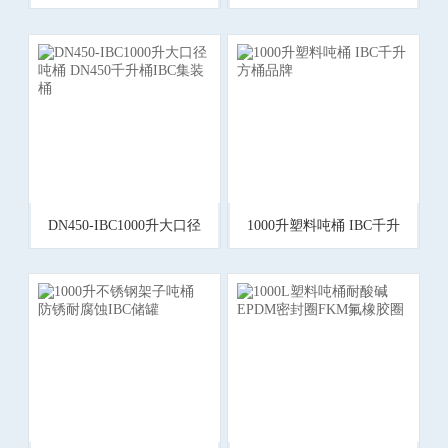
千升集装方桶
桶 全塑料托盘集装方桶
DN450-IBC1000升大口径
1000升塑料吨桶 IBC千升
吨桶 DN450千升桶IBC集
方桶品牌
装桶