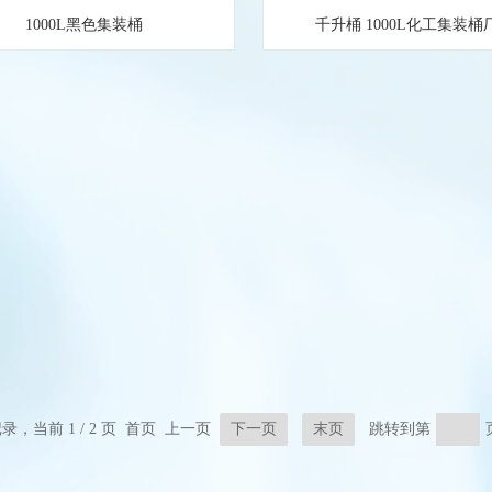
1000L黑色集装桶
千升桶 1000L化工集装桶
记录，当前 1 / 2 页 首页 上一页
下一页
末页
跳转到第