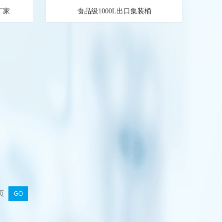
厂家
食品级1000L出口集装桶
页