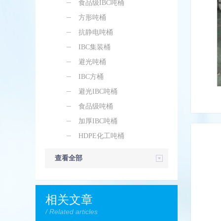
食品级IBC吨桶
方形吨桶
抗静电吨桶
IBC集装桶
避光吨桶
IBC方桶
避光IBC吨桶
食品级吨桶
加厚IBC吨桶
HDPE化工吨桶
查看全部
相关文章
/ Related articles