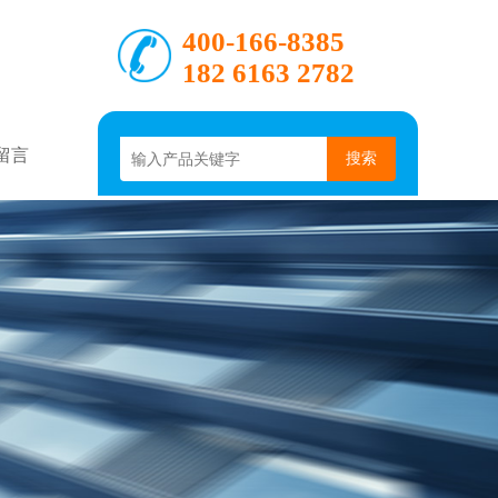
400-166-8385
182 6163 2782
留言