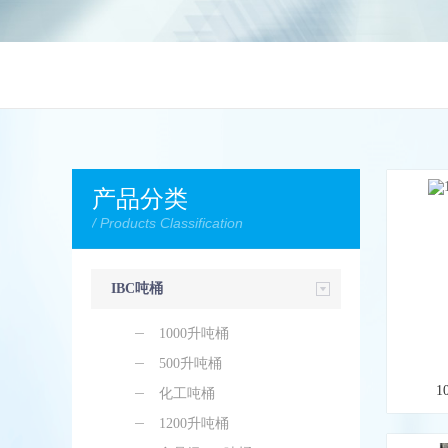
产品分类
/ Products Classification
IBC吨桶
1000升吨桶
500升吨桶
1
化工吨桶
1200升吨桶