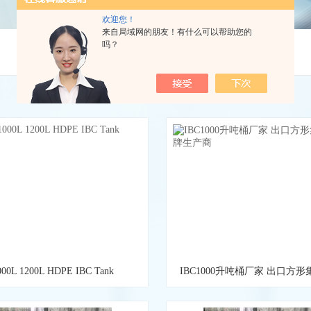
欢迎您！
来自局域网的朋友！有什么可以帮助您的
吗？
您的位置：
首页
>
产品中心
>
IBC吨桶
>
IBC集装桶
000L 1200L HDPE IBC Tank
IBC1000升吨桶厂家 出口方
牌生产商