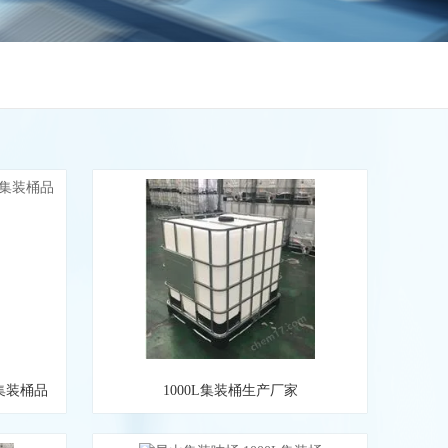
形集装桶品
1000L集装桶生产厂家