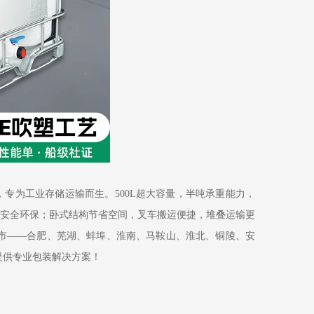
计，专为工业存储运输而生。500L超大容量，半吨承重能力，
安全环保；卧式结构节省空间，叉车搬运便捷，堆叠运输更
6市——合肥、芜湖、蚌埠、淮南、马鞍山、淮北、铜陵、安
提供专业包装解决方案！