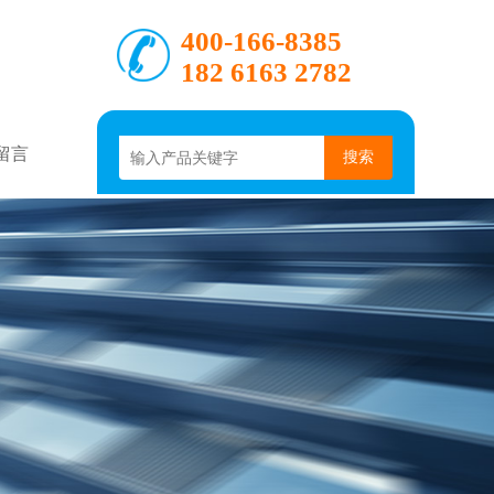
400-166-8385
182 6163 2782
留言