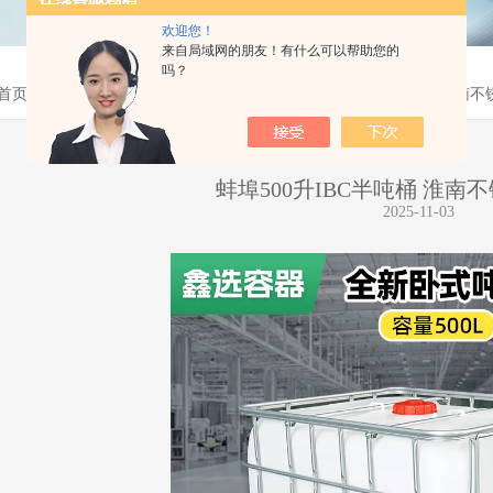
欢迎您！
来自局域网的朋友！有什么可以帮助您的
吗？
首页
>
产品中心
>
IBC吨桶
>
500升吨桶
>
蚌埠500升IBC半吨桶 淮南
蚌埠500升IBC半吨桶 淮南
2025-11-03