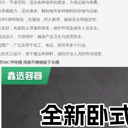
卧式设计，节省空间，适合各种场所的摆放，方便运输与堆叠。
半吨的承载能力，适合液体、颗粒物等多种物料的存储与运输。
质HDPE材料制造，抗腐蚀，经久耐用，确保安全和稳定性。
密封性良好，有效防止泄漏和挥发，保护环境及操作人员安全。
易清洗设计，方便维护，确保产品卫生与使用安全。
适用范围广，广泛应用于化工、食品、医药等多个行业。
人性化的叉口设计，便于搬运和倒料，减轻作业人员的劳动强度。
0升IBC半吨桶 淮南不锈钢架子水桶