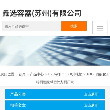
您的位置：
首页
>
产品中心
>
IBC吨桶
>
1000升吨桶
>
1000L磷酸化工
吨桶耐酸碱塑胶方桶厂家
产品分类
点击展开+
相关文章
点击展开+