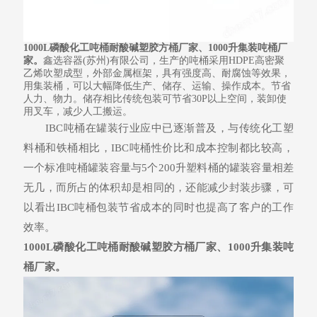
1000L磷酸化工吨桶耐酸碱塑胶方桶厂家
、
1000升集装吨桶厂
家
。
鑫选容器(苏州)有限公司，生产的吨桶采用HDPE高密聚
乙烯吹塑成型，外部金属框架，具有强度高、耐腐蚀等效果，
用集装桶，可以大幅降低生产、储存、运输、操作成本。节省
人力、物力。储存相比传统包装可节省30P以上空间，装卸使
用叉车，减少人工搬运。
IBC吨桶在罐装行业应中已逐渐普及，与传统化工塑
料桶和铁桶相比，IBC吨桶性价比和成本控制都比较高，
一个标准吨桶罐装容量与5个200升塑料桶的罐装容量相差
无几，而所占的体积却是相同的，还能减少封装步骤，可
以看出IBC吨桶包装节省成本的同时也提高了客户的工作
效率。
1000L磷酸化工吨桶耐酸碱塑胶方桶厂家
、
1000升集装吨
桶厂家
。