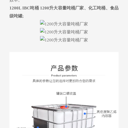
1200L IBC吨桶
1200升大容量吨桶厂家
、化工吨桶、食品
级吨罐;