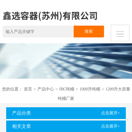
您的位置：
首页
>
产品中心
>
IBC吨桶
>
1000升吨桶
>
1200升大容量
吨桶厂家
产品分类
点击展开+
相关文章
点击展开+