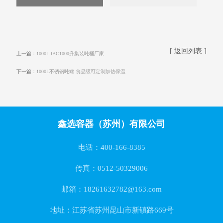
[ 返回列表 ]
上一篇：
1000L IBC1000升集装吨桶厂家
下一篇：
1000L不锈钢吨罐 食品级可定制加热保温
鑫选容器（苏州）有限公司
电话：400-166-8385
传真：0512-50329006
邮箱：18261632782@163.com
地址：江苏省苏州昆山市新镇路669号