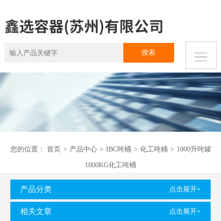
您的位置：
首页
>
产品中心
>
IBC吨桶
>
化工吨桶
>
1000升吨罐
1000KG化工吨桶
产品分类
点击展开+
相关文章
点击展开+