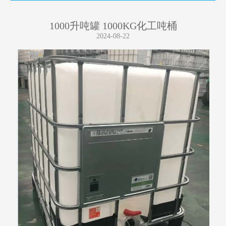
1000升吨罐 1000KG化工吨桶
2024-08-22