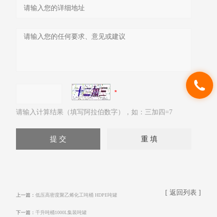
请输入计算结果（填写阿拉伯数字），如：三加四=7
[ 返回列表 ]
上一篇：
低压高密度聚乙烯化工吨桶 HDPE吨罐
下一篇：
千升吨桶1000L集装吨罐