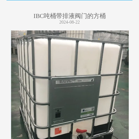
IBC吨桶带排液阀门的方桶
2024-08-22