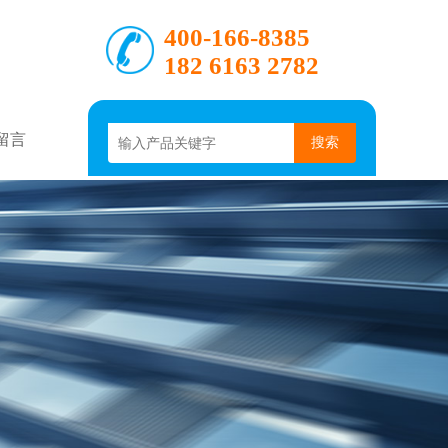
400-166-8385
182 6163 2782
留言