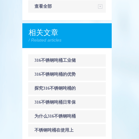
查看全部
相关文章
/ Related articles
316不锈钢吨桶工业储
存的“全能卫士”
316不锈钢吨桶的优势
与应用
探究316不锈钢吨桶的
高强度和耐腐蚀性能
316不锈钢吨桶日常保
养指南：从清洁到密
为什么316不锈钢吨桶
封的全流程操作
成为食品行业首要选
不锈钢吨桶在使用上