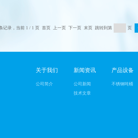
 条记录，当前 1 / 1 页 首页 上一页 下一页 末页 跳转到第
页
关于我们
新闻资讯
产品设备
公司简介
公司新闻
不锈钢吨桶
技术文章