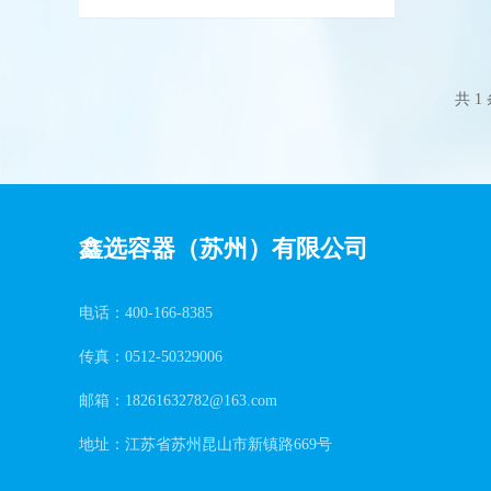
择容器？
一定要满足以下这些
要求
共 1
鑫选容器（苏州）有限公司
电话：400-166-8385
传真：0512-50329006
邮箱：18261632782@163.com
地址：江苏省苏州昆山市新镇路669号