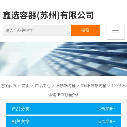
您的位置：
首页
>
产品中心
>
不锈钢吨桶
>
304不锈钢吨桶
>
1000L不
锈钢IBC吨桶价格
产品分类
点击展开+
相关文章
点击展开+