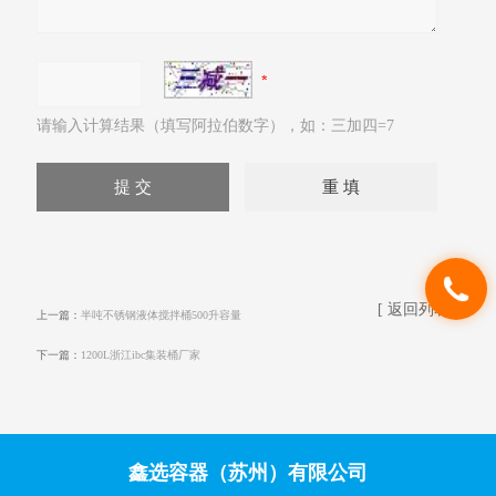
请输入计算结果（填写阿拉伯数字），如：三加四=7
[ 返回列表 ]
上一篇：
半吨不锈钢液体搅拌桶500升容量
下一篇：
1200L浙江ibc集装桶厂家
鑫选容器（苏州）有限公司