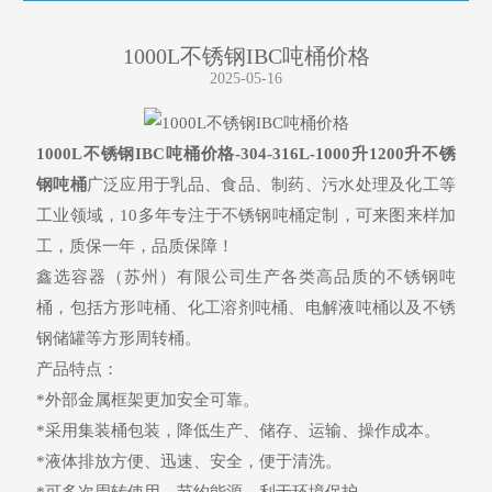
1000L不锈钢IBC吨桶价格
2025-05-16
1000L不锈钢IBC吨桶价格
-304-316L-1000升1200升不锈
钢吨桶
广泛应用于乳品、食品、制药、污水处理及化工等
工业领域，10多年专注于不锈钢吨桶定制，可来图来样加
工，质保一年，品质保障！
鑫选容器（苏州）有限公司生产各类高品质的不锈钢吨
桶，包括方形吨桶、化工溶剂吨桶、电解液吨桶以及不锈
钢储罐等方形周转桶。
产品特点：
*外部金属框架更加安全可靠。
*采用集装桶包装，降低生产、储存、运输、操作成本。
*液体排放方便、迅速、安全，便于清洗。
*可多次周转使用，节约能源，利于环境保护。