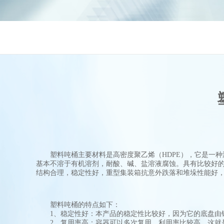
塑料吨桶主要材料是高密度聚乙烯（HDPE），它是一种
基本不溶于有机溶剂，耐酸、碱、盐溶液腐蚀。具有比较好
结构合理，稳定性好，重型集装箱抗意外跌落和堆垛性能好
塑料吨桶的特点如下：
1、稳定性好：本产品的稳定性比较好，因为它的底盘由钢
2、复用率高：容器可以多次复用，利用率比较高。这就是