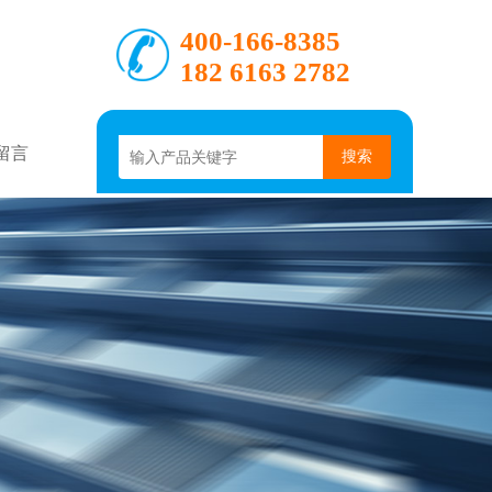
400-166-8385
182 6163 2782
留言