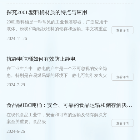
言，掌握如何正确、安全地进行放水操作至关重要，
这不仅关乎生产效率，更关系到操作人员的安全以及
探究200L塑料桶材质的特点与应用
环境的保护。本文将详细介绍IBC集装桶的放水步骤
200L塑料桶是一种常见的工业包装容器，广泛应用于
与注意事项，以期为相关从业者提供实用指导。一、
液体、粉状和颗粒状物料的储存和运输。本文将重点
放水前准备1.检查阀门与密封：在放水前，首先需检
查看详情
探讨200L塑料桶的材质特点、优势和应用领域。本产
查集装桶底部的放料阀是否完好无损，密封垫圈是否
2024-11-26
品通常采用聚乙烯（PE）、聚丙烯（PP）或聚氯乙
老化或损坏，......
烯（PVC）等塑料材料制成。这些材料具有耐腐蚀、
耐磨损、轻质、易清洁等优点，适用于各类化工品、
抗静电吨桶如何有效防止静电
润滑油、食品、医药等领域的包装。其中，聚乙烯
在工业生产中，静电的产生是一个不可忽视的安全隐
（PE）是一种常用的塑料材料，具有良好的抗冲击
患。特别是在易燃易爆的环境下，静电可能引发火灾
性和耐低温性能，适用于存储液态物料。聚丙烯
查看详情
或爆炸，造成严重后果。因此，在存储和运输化学
（PP）具有较好的耐高温性能和耐腐蚀性能，适合存
2024-7-29
品、燃料等危险物品时，使用抗静电吨桶显得尤为重
储一些腐蚀性......
要。下面将详细介绍它是如何有效防止静电。一、接
地装置的应用接地是防止静电的最基本方法。抗静电
食品级IBC吨桶：安全、可靠的食品运输和储存解决方案
吨桶通常配备有接地装置，通过该装置将其与地面连
在现代食品工业中，安全和可靠的运输及储存解决方
接，从而将产生的静电及时导入地面，避免静电积
案至关重要。食品级
累。这种方法操作简单、成本低廉且效果好。二、特
查看详情
IBC（IntermediateBulkContainer）吨桶作为一种关键
殊涂层的处理为了增强吨桶的抗静电能力，制造商通
2024-6-26
的包装和运输设备，为食品行业提供了高效、卫生、
常会在它表面涂上一层特殊......