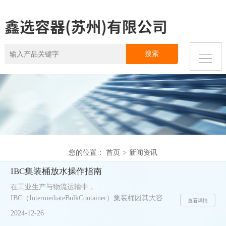
您的位置：
首页
>
新闻资讯
IBC集装桶放水操作指南
在工业生产与物流运输中，
IBC（IntermediateBulkContainer）集装桶因其大容
查看详情
量、易搬运和可重复使用的特点，被广泛应用于液体
2024-12-26
及半流体物质的储存与运输。然而，对于使用者而