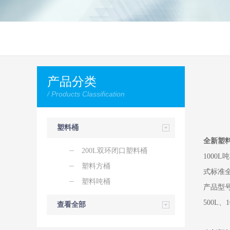
产品分类
/ Products Classification
塑料桶
全新塑料
200L双环闭口塑料桶
100
塑料方桶
式标准
塑料吨桶
产品型
500L、1
查看全部