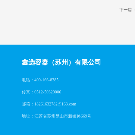
下一篇
鑫选容器（苏州）有限公司
电话：400-166-8385
传真：0512-50329006
邮箱：18261632782@163.com
地址：江苏省苏州昆山市新镇路669号