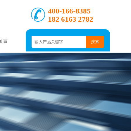
400-166-8385
182 6163 2782
留言