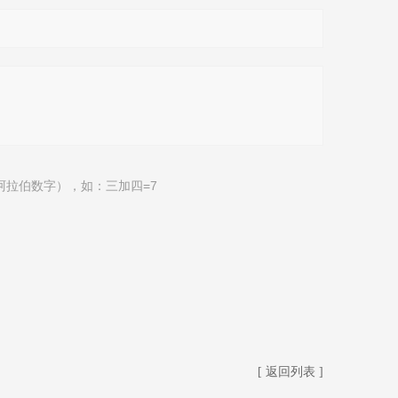
阿拉伯数字），如：三加四=7
[ 返回列表 ]