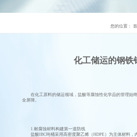
您的位置：
化工储运的钢铁
在化工原料的储运领域，盐酸等腐蚀性化学品的管理始终
全屏障。
1.耐腐蚀材料构建第一道防线
盐酸IBC吨桶采用高密度聚乙烯（HDPE）为主体材料，内