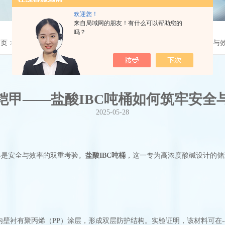
欢迎您！
来自局域网的朋友！有什么可以帮助您的
吗？
首页
>
公司资讯
>
化工储运的钢铁铠甲——盐酸IBC吨桶如何筑牢安全与
铠甲——盐酸IBC吨桶如何筑牢安全
2025-05-28
是安全与效率的双重考验。
盐酸IBC吨桶
，这一专为高浓度酸碱设计的储
壁衬有聚丙烯（PP）涂层，形成双层防护结构。实验证明，该材料可在-4