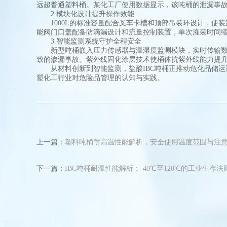
远超普通塑料桶。某化工厂使用数据显示，该吨桶的泄漏事故率
2.模块化设计提升操作效能
1000L的标准容量配合叉车卡槽和顶部吊装环设计，使装卸
能阀门口盖配备防滴漏设计和流量控制装置，单次灌装时间缩
3.智能监测系统守护全程安全
新型吨桶嵌入压力传感器与温湿度监测模块，实时传输数据
致的渗漏事故。紫外线固化涂层技术使桶体抗紫外线能力提升
从材料创新到智能监测，盐酸IBC吨桶正推动危化品储运
塑化工行业对危险品管理的认知与实践。
上一篇：
塑料吨桶耐高温性能解析，安全使用温度范围与注
下一篇：
IBC吨桶耐温性能解析：-40℃至120℃的工业生存法