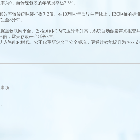
为0，而传统包装的年破损率达2.3%。
效率较传统吨装桶提升3倍。在10万吨/年盐酸生产线上，IBC吨桶的标准
短至8分钟。
至物联网平台。当检测到桶内气压异常升高，系统自动触发声光报警并
5倍，露天存放寿命延长3年。
进入智能化时代。它不仅重新定义了安全标准，更通过效能提升为企业节
意事项
则