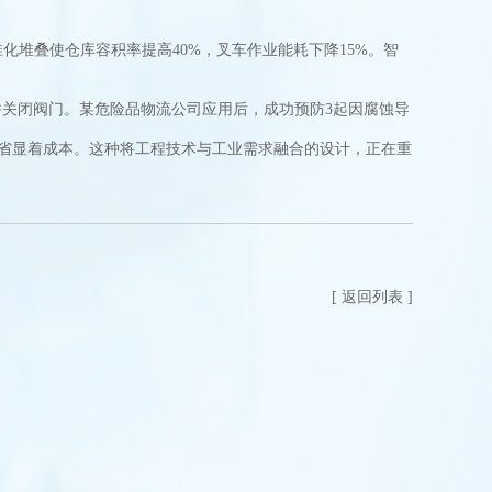
化堆叠使仓库容积率提高40%，叉车作业能耗下降15%。智
关闭阀门。某危险品物流公司应用后，成功预防3起因腐蚀导
省显着成本。这种将工程技术与工业需求融合的设计，正在重
[ 返回列表 ]