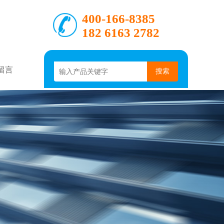
400-166-8385
182 6163 2782
留言