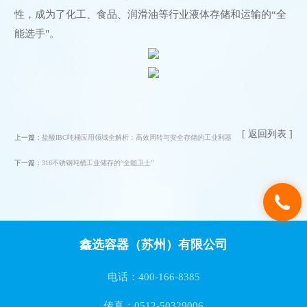
性，成为了化工、食品、润滑油等行业液体存储和运输的“全
能选手"。
[ 返回列表 ]
上一篇：
盐酸IBC吨桶应用领域全解析：高效周转与安全存储的工业利器
下一篇：
316不锈钢吨桶工业储存的“全能卫士”
鑫选容器（苏州）有限公司
电话：400-166-8385
传真：0512-50329006