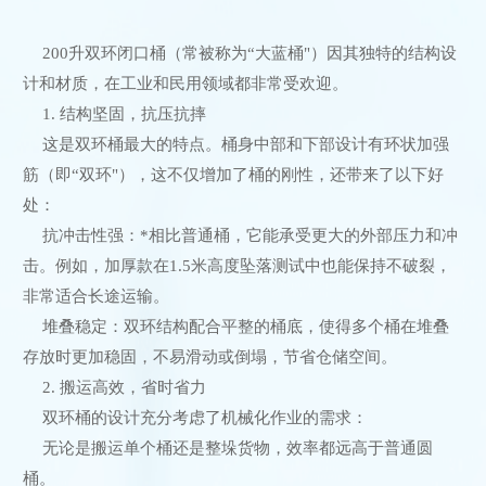
200升双环闭口桶（常被称为“大蓝桶"）因其独特的结构设
计和材质，在工业和民用领域都非常受欢迎。
1. 结构坚固，抗压抗摔
这是双环桶最大的特点。桶身中部和下部设计有环状加强
筋（即“双环"），这不仅增加了桶的刚性，还带来了以下好
处：
抗冲击性强：*相比普通桶，它能承受更大的外部压力和冲
击。例如，加厚款在1.5米高度坠落测试中也能保持不破裂，
非常适合长途运输。
堆叠稳定：双环结构配合平整的桶底，使得多个桶在堆叠
存放时更加稳固，不易滑动或倒塌，节省仓储空间。
2. 搬运高效，省时省力
双环桶的设计充分考虑了机械化作业的需求：
无论是搬运单个桶还是整垛货物，效率都远高于普通圆
桶。