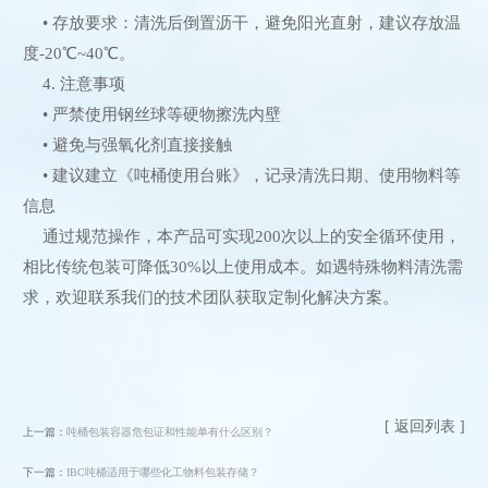
• 存放要求：清洗后倒置沥干，避免阳光直射，建议存放温
度-20℃~40℃。
4. 注意事项
• 严禁使用钢丝球等硬物擦洗内壁
• 避免与强氧化剂直接接触
• 建议建立《吨桶使用台账》，记录清洗日期、使用物料等
信息
通过规范操作，本产品可实现200次以上的安全循环使用，
相比传统包装可降低30%以上使用成本。如遇特殊物料清洗需
求，欢迎联系我们的技术团队获取定制化解决方案。
[ 返回列表 ]
上一篇：
吨桶包装容器危包证和性能单有什么区别？
下一篇：
IBC吨桶适用于哪些化工物料包装存储？