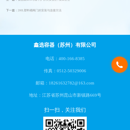
下一篇：
200L塑料桶阀门的安装与连接方法
鑫选容器（苏州）有限公司
电话：400-166-8385
传真：0512-50329006
邮箱：18261632782@163.com
地址：江苏省苏州昆山市新镇路669号
扫一扫，关注我们