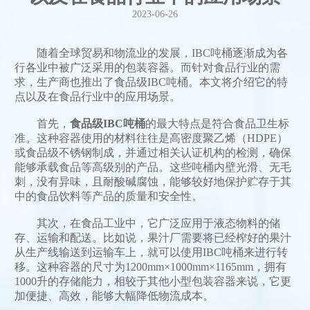
2023-06-26
随着全球贸易和物流业的发展，IBC吨桶逐渐成为各
行各业中被广泛采用的包装容器。而针对食品行业的需
求，生产商也推出了食品级IBC吨桶。本文将介绍它的特
点以及在食品行业中的应用场景。
首先，
食品级IBC吨桶
的最大特点是符合食品卫生标
准。这种容器使用的材料往往是高密度聚乙烯（HDPE）
或食品级不锈钢制成，并通过相关认证机构的检测，确保
能够承载食品等高级别的产品。这些吨桶内壁光滑、无毛
刺，没有异味，且耐酸碱腐蚀，能够较好地保护贮存于其
中的食品饮料等产品的质量和安全性。
其次，在食品工业中，它广泛应用于液态物料的储
存、运输和配送。比如说，果汁厂需要将已经榨好的果汁
从生产线输送到运输车上，就可以使用IBC吨桶来进行转
移。这种容器的尺寸为1200mm×1000mm×1165mm，拥有
1000升的存储能力，相较于其他小型包装容器来说，它更
加便捷、高效，能够大幅降低物流成本。