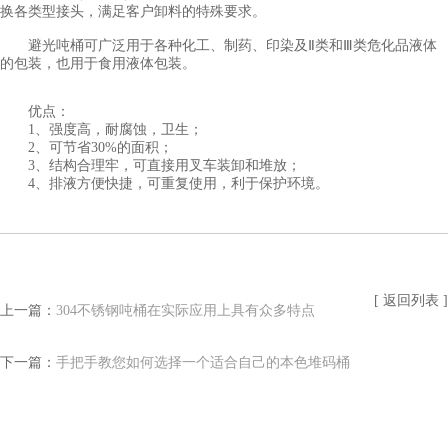
换各类型接头，满足客户卸料的特殊要求。
避光吨桶可广泛用于各种化工、制药、印染及Ⅱ类和Ⅲ类危化品液体
的包装，也用于食用液体包装。
优点：
1、强度高，耐腐蚀，卫生；
2、可节省30%的面积；
3、结构合理牢，可直接用叉车装卸和堆放；
4、排液方便快捷，可重复使用，利于保护环境。
[ 返回列表 ]
上一篇：
304不锈钢吨桶在实际应用上具有众多特点
下一篇：
手把手教您如何选择一个适合自己的本色堆码桶