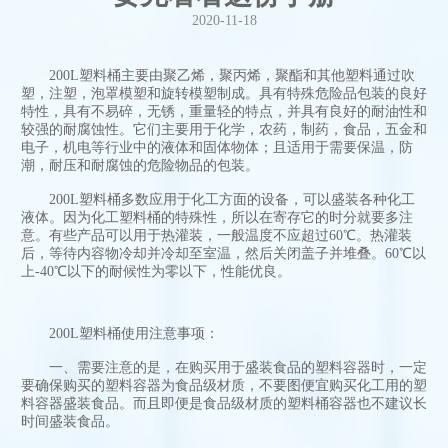
2020-11-18
200L塑料桶主要由聚乙烯，聚丙烯，聚酯和其他塑料通过吹
塑，注塑，泡罩模塑和旋转模塑制成。具有特殊危险品包装的良好
特性，具有不易碎，无锈，重量轻的特点，并具有良好的耐油性和
较强的耐腐蚀性。它们主要用于化学，农药，制药，食品，五金和
电子，机电等行业中的液体和固体物体；且适用于需要保温，防
潮，耐压和耐腐蚀的危险物品的包装。
200L塑料桶多数应用于化工方面的设备，可以盛装各种化工
液体。因为化工塑料桶的特殊性，所以在寄存它的时分就要多注
意。有些产品可以用于热灌装，一般温度不应超过60℃。热灌装
后，等待内容物冷却并冷却至室温，然后关闭盖子并堆叠。60℃以
上-40℃以下的耐候性为零以下，性能优良。
200L塑料桶使用注意事项：
一、需要注意的是，在购买用于盛装食品的塑料容器时，一定
要确保购买的塑料容器为食品级材质，不要图便宜购买化工用的塑
料容器盛装食品。而且即便是食品级材质的塑料桶容器也不建议长
时间盛装食品。