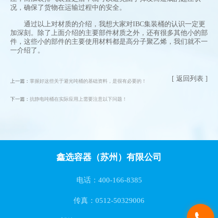
况，确保了货物在运输过程中的安全。
通过以上对材质的介绍，我想大家对IBC集装桶的认识一定更
加深刻。除了上面介绍的主要部件材质之外，还有很多其他小的部
件，这些小的部件的主要使用材料都是高分子聚乙烯，我们就不一
一介绍了。
[ 返回列表 ]
上一篇：
掌握好这些关于避光吨桶的基础资料，是很有必要的！
下一篇：
抗静电吨桶在实际应用上需要注意以下问题！
鑫选容器（苏州）有限公司
电话：400-166-8385
传真：0512-50329006